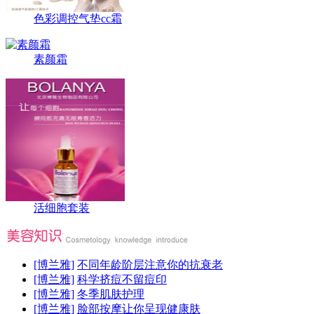
色彩调控气垫cc霜
素颜霜
活细胞套装
[博兰雅]
不同年龄阶层注意你的抗衰老
[博兰雅]
科学挤痘不留痘印
[博兰雅]
冬季肌肤护理
[博兰雅]
脸部按摩让你呈现健康肤