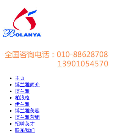
主页
博兰雅简介
博兰雅
柏浪格
伊兰雅
博兰雅美容
博兰雅营销
招聘英才
联系我们